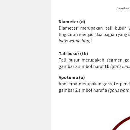
Gambar 2
Diameter (d)
Diameter merupakan tali busur 
lingkaran menjadi dua bagian yang 
lurus warna biru)
!
Tali busur (tb)
Tali busur merupakan segmen gar
gambar 2 simbol huruf tb
(garis lur
Apotema (a)
Apotema merupakan garis terpendek
gambar 2 simbol huruf a
(garis warn