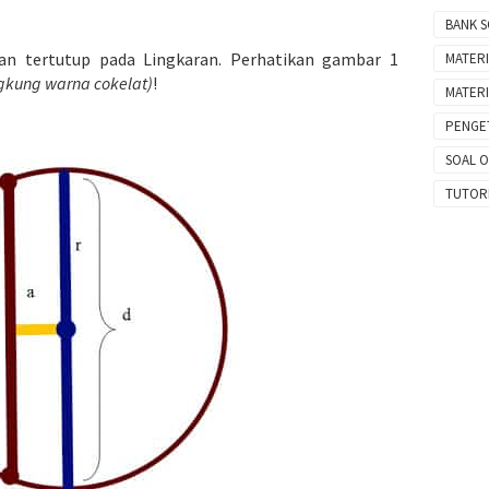
BANK S
ian tertutup pada Lingkaran. Perhatikan gambar 1
MATERI
gkung warna cokelat)
!
MATERI
PENGE
SOAL O
TUTOR