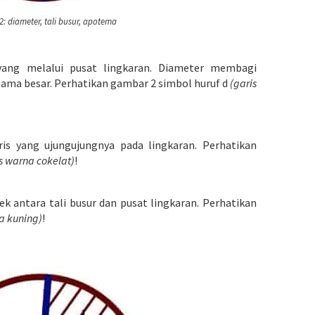
: diameter, tali busur, apotema
yang melalui pusat lingkaran. Diameter membagi
sama besar. Perhatikan gambar 2 simbol huruf d
(garis
is yang ujungujungnya pada lingkaran. Perhatikan
us warna cokelat)
!
 antara tali busur dan pusat lingkaran. Perhatikan
a kuning)
!