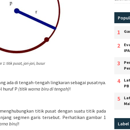
Popul
Ga
Eva
IPA
Pe
1: titik pusat, jari-jari, busur
Pe
Lat
 yang ada di tengah-tengah lingkaran sebagai pusatnya.
PB 
l huruf P
(titik warna biru di tengah)
!
Lat
Ma
g menghubungkan titik pusat dengan suatu titik pada
epanjang segmen garis tersebut. Perhatikan gambar 1
arna biru)
!
Label