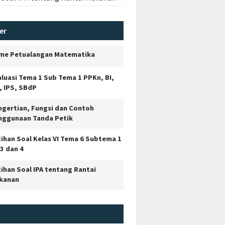
er
me Petualangan Matematika
luasi Tema 1 Sub Tema 1 PPKn, BI,
, IPS, SBdP
ngertian, Fungsi dan Contoh
nggunaan Tanda Petik
ihan Soal Kelas VI Tema 6 Subtema 1
3 dan 4
ihan Soal IPA tentang Rantai
kanan